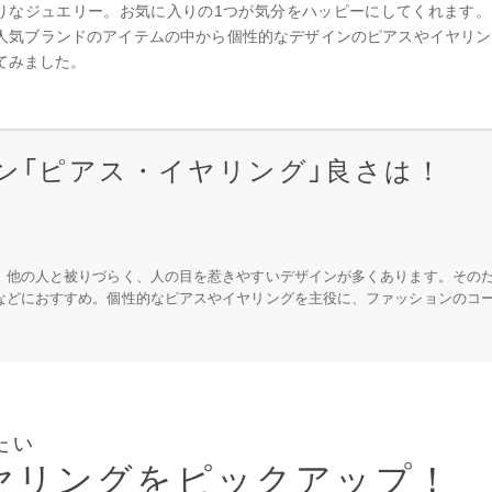
りなジュエリー。お気に入りの1つが気分をハッピーにしてくれます。
人気ブランドのアイテムの中から個性的なデザインのピアスやイヤリン
てみました。
ン「ピアス・イヤリング」良さは！
、他の人と被りづらく、人の目を惹きやすいデザインが多くあります。その
などにおすすめ。個性的なピアスやイヤリングを主役に、ファッションのコ
たい
ヤリングをピックアップ！