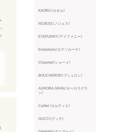
KAORU（カオル）
ア
NOJESS（ノジェス）
い
が
EYEFUNNY（アイファニー）
Enasoluna（エナソルーナ）
Chaumet（ショーメ）
BOUCHERON（ブシュロン）
AURORA GRAN（オーロラグラ
ン）
Cartier（カルティエ）
GUCCI（グッチ）
ス
DAMIANI（ダミアーニ）