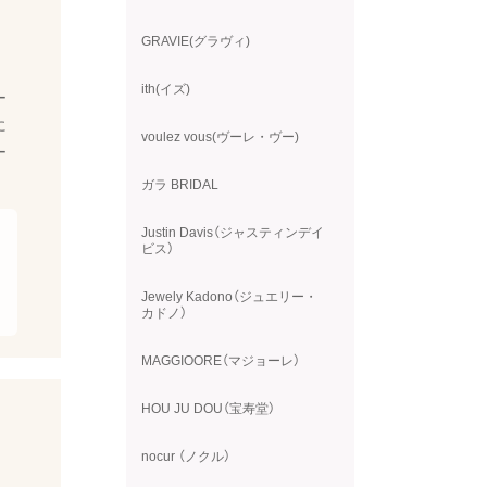
GRAVIE(グラヴィ)
ith(イズ)
ー
に
voulez vous(ヴーレ・ヴー)
ー
ガラ BRIDAL
Justin Davis（ジャスティンデイ
ビス）
Jewely Kadono（ジュエリー・
カドノ）
MAGGIOORE（マジョーレ）
HOU JU DOU（宝寿堂）
nocur （ノクル）