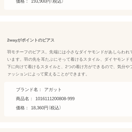
価格：
193,900円（税込）
2wayがポイントのピアス
羽モチーフのピアス。先端には小さなダイヤモンドがあしらわれ
います。羽の先を耳たぶにそって着けるスタイル、ダイヤモンド
下に向けて着けるスタイルと、2つの着け方ができるので、気分や
ァッションによって変えることができます。
ブランド名：
アガット
商品名：
1016111200808-999
価格：
18,360円（税込）