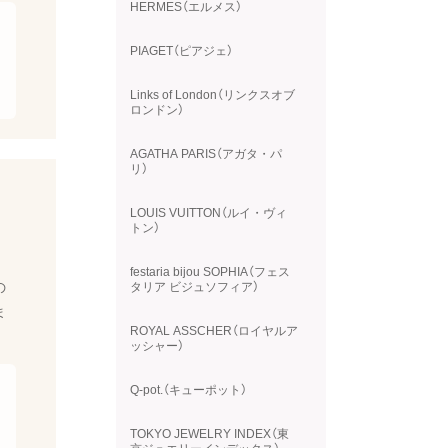
HERMES（エルメス）
PIAGET（ピアジェ）
Links of London（リンクスオブ
ロンドン）
AGATHA PARIS（アガタ・パ
リ）
LOUIS VUITTON（ルイ・ヴィ
トン）
。
festaria bijou SOPHIA（フェス
の
タリア ビジュソフィア）
ま
ROYAL ASSCHER（ロイヤルア
ッシャー）
Q-pot.（キューポット）
TOKYO JEWELRY INDEX（東