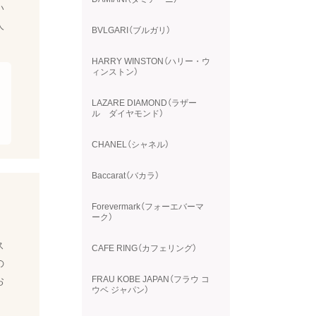
い
人
BVLGARI（ブルガリ）
HARRY WINSTON（ハリー・ウ
ィンストン）
LAZARE DIAMOND（ラザー
ル ダイヤモンド）
CHANEL（シャネル）
Baccarat（バカラ）
Forevermark（フォーエバーマ
ーク）
ス
CAFE RING（カフェリング）
の
FRAU KOBE JAPAN（フラウ コ
お
ウベ ジャパン）