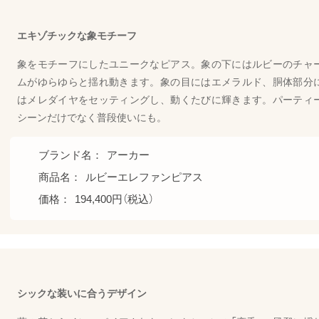
エキゾチックな象モチーフ
象をモチーフにしたユニークなピアス。象の下にはルビーのチャ
ムがゆらゆらと揺れ動きます。象の目にはエメラルド、胴体部分
はメレダイヤをセッティングし、動くたびに輝きます。パーティ
シーンだけでなく普段使いにも。
ブランド名：
アーカー
商品名：
ルビーエレファンピアス
価格：
194,400円（税込）
シックな装いに合うデザイン