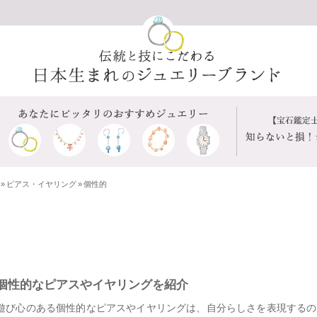
»
ピアス・イヤリング
»
個性的
個性的なピアスやイヤリングを紹介
遊び心のある個性的なピアスやイヤリングは、自分らしさを表現するの