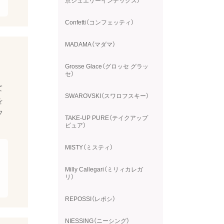
京ジュエリーインデックス）
Confetti（コンフェッティ）
MADAMA（マダマ）
Grosse Glace（グロッセ グラッ
セ）
て
SWAROVSKI（スワロフスキー）
を
フ
TAKE-UP PURE（テイクアップ
ピュア）
MISTY（ミスティ）
Milly Callegari（ミリィカレガ
リ）
REPOSSI（レポシ）
NIESSING（ニーシング）