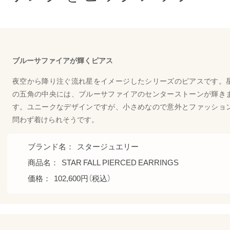
ブルーサファイアが輝くピアス
夜空から降り注ぐ流れ星をイメージしたシリーズのピアスです。
の五角の中央には、ブルーサファイアのセンターストーンが輝き
す。ユニークなデザインですが、小さめなので意外とファッショ
問わず着けられそうです。
ブランド名：
スタージュエリー
商品名：
STAR FALL PIERCED EARRINGS
価格：
102,600円（税込）