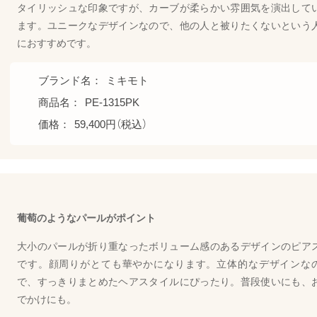
タイリッシュな印象ですが、カーブが柔らかい雰囲気を演出して
ます。ユニークなデザインなので、他の人と被りたくないという
におすすめです。
ブランド名：
ミキモト
商品名：
PE-1315PK
価格：
59,400円（税込）
葡萄のようなパールがポイント
大小のパールが折り重なったボリューム感のあるデザインのピア
です。顔周りがとても華やかになります。立体的なデザインな
で、すっきりまとめたヘアスタイルにぴったり。普段使いにも、
でかけにも。