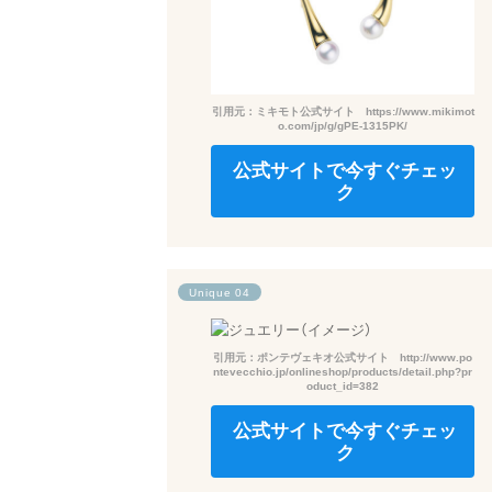
引用元：ミキモト公式サイト https://www.mikimot
o.com/jp/g/gPE-1315PK/
公式サイトで今すぐチェッ
ク
Unique 04
引用元：ポンテヴェキオ公式サイト http://www.po
ntevecchio.jp/onlineshop/products/detail.php?pr
oduct_id=382
公式サイトで今すぐチェッ
ク