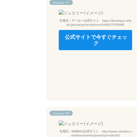
Unique 07
引用元：アーカー公式サイト https://boutique.ahk
ah.jp/categories/pierce/AA0027030400
公式サイトで今すぐチェッ
ク
Unique 08
引用元：NIWAKA公式サイト http://www.niwaka.c
om/fine-jewelry/jewelry/renka/#2