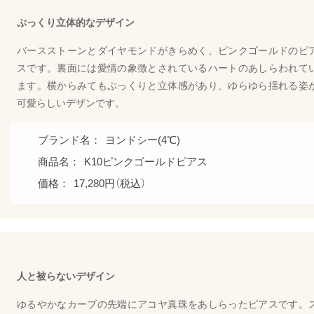
ぷっくり立体的なデザイン
バースストーンとダイヤモンドがきらめく、ピンクゴールドのピ
スです。裏面には愛情の象徴とされているハートのあしらわれて
ます。横からみてもぷっくりと立体感があり、ゆらゆら揺れる姿
可愛らしいデザンです。
ブランド名：
ヨンドシー(4℃)
商品名：
K10ピンクゴールドピアス
価格：
17,280円（税込）
人と被らないデザイン
ゆるやかなカーブの先端にアコヤ真珠をあしらったピアスです。