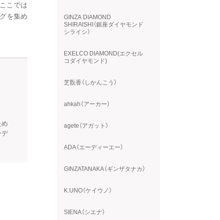
ここでは
グを集め
GINZA DIAMOND
SHIRAISHI（銀座ダイヤモンド
シライシ）
EXELCO DIAMOND(エクセル
コダイヤモンド)
芝翫香（しかんこう）
ahkah（アーカー）
ため
agete（アガット）
ーデ
ADA（エーディーエー）
GINZATANAKA（ギンザタナカ）
K.UNO（ケイウノ）
SIENA（シエナ）