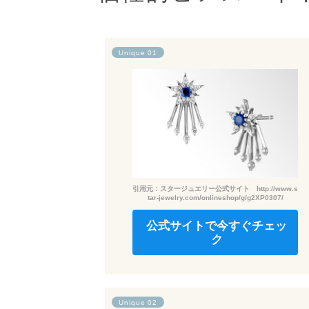
Unique 01
引用元：スタージュエリー公式サイト http://www.s
tar-jewelry.com/onlineshop/g/g2XP0307/
公式サイトで今すぐチェッ
ク
Unique 02