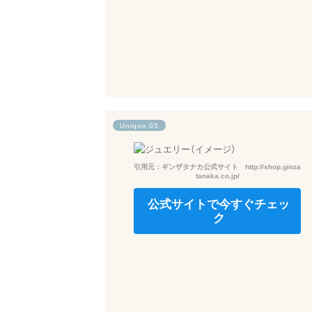
Unique 05
引用元：ギンザタナカ公式サイト http://shop.ginza
tanaka.co.jp/
公式サイトで今すぐチェッ
ク