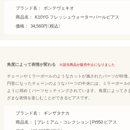
ブランド名：
ポンテヴェキオ
商品名：
K10YG フレッシュウォーターパールピアス
価格：
34,560円（税込）
角度によって表情が変わる
※該当商品が販売中止になりました
チェーンやミラーボールのようなカットが施されたパーツが特徴
円形になったチェーンのようなパーツの中央には、ミラーボール
ように煌めくパーツセッティングされています。角度によってさ
ざまな表情を楽しむことができるピアスです。
ブランド名：
ギンザタナカ
商品名：
[ プレミアム・コレクション ] Pt950 ピアス