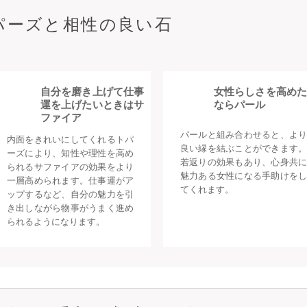
パーズと相性の良い石
自分を磨き上げて仕事
女性らしさを高めた
運を上げたいときはサ
ならパール
ファイア
パールと組み合わせると、より
内面をきれいにしてくれるトパ
良い縁を結ぶことができます。
ーズにより、知性や理性を高め
若返りの効果もあり、心身共に
られるサファイアの効果をより
魅力ある女性になる手助けをし
一層高められます。仕事運がア
てくれます。
ップするなど、自分の魅力を引
き出しながら物事がうまく進め
られるようになります。