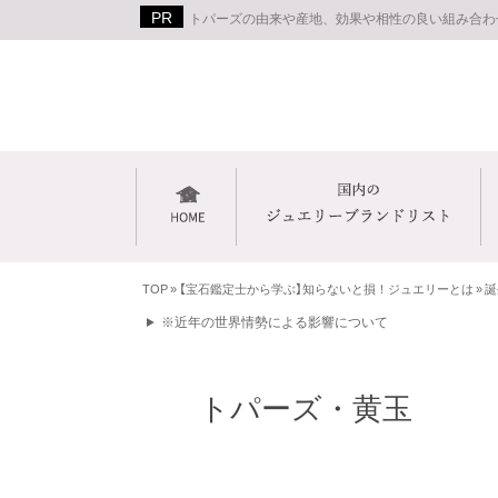
トパーズの由来や産地、効果や相性の良い組み合わ
TOP
»
【宝石鑑定士から学ぶ】知らないと損！ジュエリーとは
»
誕
※近年の世界情勢による影響について
トパーズ・黄玉