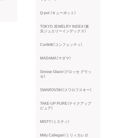
Q-pot.（キューポット）
TOKYO JEWELRY INDEX（東
京ジュエリーインデックス）
Confetti（コンフェッティ）
MADAMA（マダマ）
Grosse Glace（グロッセ グラッ
セ）
SWAROVSKI（スワロフスキー）
TAKE-UP PURE（テイクアップ
ピュア）
MISTY（ミスティ）
Milly Callegari（ミリィカレガ