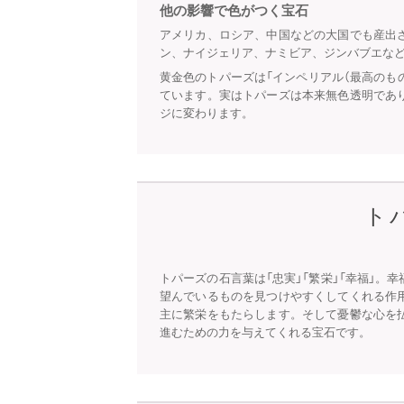
他の影響で色がつく宝石
アメリカ、ロシア、中国などの大国でも産出
ン、ナイジェリア、ナミビア、ジンバブエな
黄金色のトパーズは「インペリアル（最高のも
ています。実はトパーズは本来無色透明であ
ジに変わります。
ト
トパーズの石言葉は「忠実」「繁栄」「幸福」
望んでいるものを見つけやすくしてくれる作
主に繁栄をもたらします。そして憂鬱な心を
進むための力を与えてくれる宝石です。