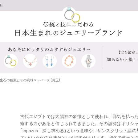
せ
生石の種類とその意味
»
トパーズ（黄玉）
古代エジプトでは太陽神の象徴として使われ、邪気を払っ
癒する力があると信じられてきました。その語源はギリシ
「topazos：探し求める」という意味や、サンスクリット語の
ズ」という火の意味だという諸説があります。和名で黄玉と