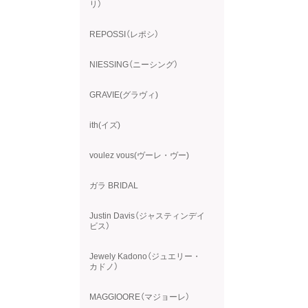
リ）
REPOSSI（レポシ）
NIESSING（ニーシング）
GRAVIE(グラヴィ)
ith(イズ)
voulez vous(ヴーレ・ヴー)
ガラ BRIDAL
Justin Davis（ジャスティンデイ
ビス）
Jewely Kadono（ジュエリー・
カドノ）
MAGGIOORE（マジョーレ）