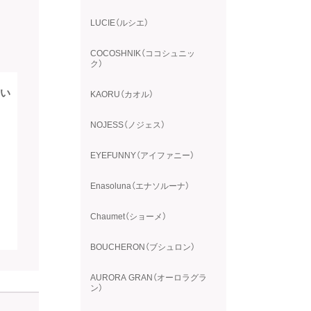
LUCIE（ルシエ）
COCOSHNIK（ココシュニッ
ク）
い
KAORU（カオル）
NOJESS（ノジェス）
EYEFUNNY（アイファニー）
Enasoluna（エナソルーナ）
Chaumet（ショーメ）
BOUCHERON（ブシュロン）
AURORA GRAN（オーロラグラ
ン）