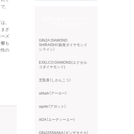
まで、
国内にあるジュエリー
ズは、
ブランドリスト
さまざ
パーズ
GINZA DIAMOND
憂鬱も
SHIRAISHI（銀座ダイヤモンド
シライシ）
相性の
EXELCO DIAMOND(エクセル
コダイヤモンド)
芝翫香（しかんこう）
ahkah（アーカー）
agete（アガット）
ADA（エーディーエー）
GINZATANAKA（ギンザタナカ）