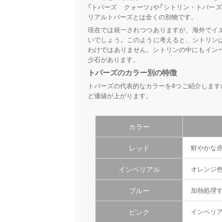
「トパーズ クォーツ」や「シトリン・トパー
リアルトパーズとは全くの別物です。
現在では統一されつつありますが、海外でイ
いでしょう。このように考えると、シトリン
わけではありません。シトリンの中にもイン
少石があります。
トパーズのカラー別の特徴
トパーズの代表的なカラーを4つご紹介しま
ど価値が上がります。
カラー
レッド
鮮やかな
インペリアル
オレンジ
ブルー
加熱処理す
ピンク
インペリ