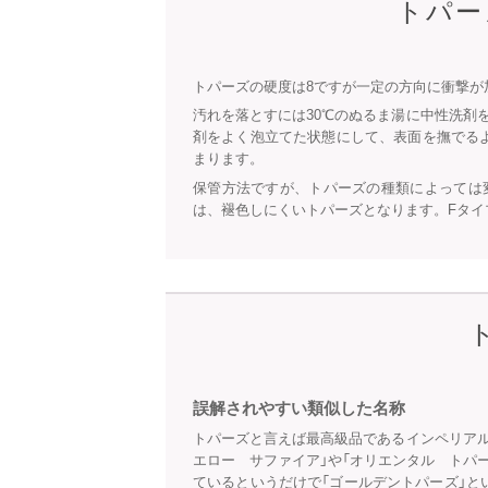
トパー
トパーズの硬度は8ですが一定の方向に衝撃が
汚れを落とすには30℃のぬるま湯に中性洗剤
剤をよく泡立てた状態にして、表面を撫でる
まります。
保管方法ですが、トパーズの種類によっては
は、褪色しにくいトパーズとなります。Fタ
誤解されやすい類似した名称
トパーズと言えば最高級品であるインペリア
エロー サファイア」や「オリエンタル トパ
ているというだけで「ゴールデントパーズ」