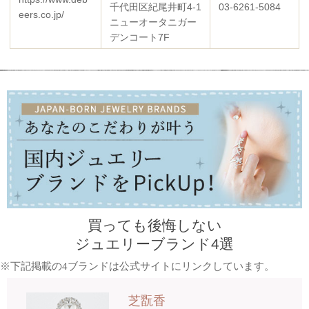
千代田区紀尾井町4-1
03-6261-5084
eers.co.jp/
ニューオータニガー
デンコート7F
買っても後悔しない
ジュエリーブランド4選
※下記掲載の4ブランドは公式サイトにリンクしています。
芝翫香