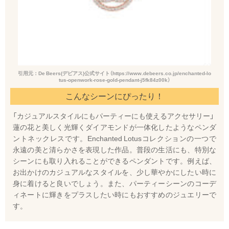
引用元：De Beers(デビアス)公式サイト（https://www.debeers.co.jp/enchanted-lo
tus-openwork-rose-gold-pendant-j5fk84z00k）
こんなシーンにぴったり！
「カジュアルスタイルにもパーティーにも使えるアクセサリー」
蓮の花と美しく光輝くダイアモンドが一体化したようなペンダ
ントネックレスです。Enchanted Lotusコレクションの一つで
永遠の美と清らかさを表現した作品。普段の生活にも、特別な
シーンにも取り入れることができるペンダントです。例えば、
お出かけのカジュアルなスタイルを、少し華やかにしたい時に
身に着けると良いでしょう。また、パーティーシーンのコーデ
ィネートに輝きをプラスしたい時にもおすすめのジュエリーで
す。