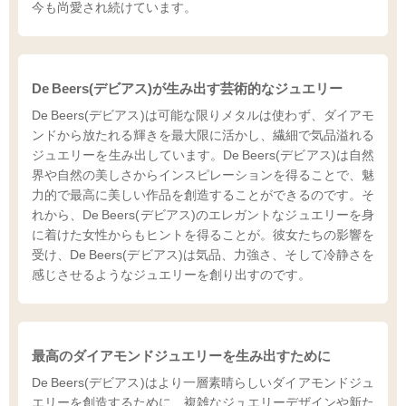
今も尚愛され続けています。
De Beers(デビアス)が生み出す芸術的なジュエリー
De Beers(デビアス)は可能な限りメタルは使わず、ダイアモ
ンドから放たれる輝きを最大限に活かし、繊細で気品溢れる
ジュエリーを生み出しています。De Beers(デビアス)は自然
界や自然の美しさからインスピレーションを得ることで、魅
力的で最高に美しい作品を創造することができるのです。そ
れから、De Beers(デビアス)のエレガントなジュエリーを身
に着けた女性からもヒントを得ることが。彼女たちの影響を
受け、De Beers(デビアス)は気品、力強さ、そして冷静さを
感じさせるようなジュエリーを創り出すのです。
最高のダイアモンドジュエリーを生み出すために
De Beers(デビアス)はより一層素晴らしいダイアモンドジュ
エリーを創造するために、複雑なジュエリーデザインや新た