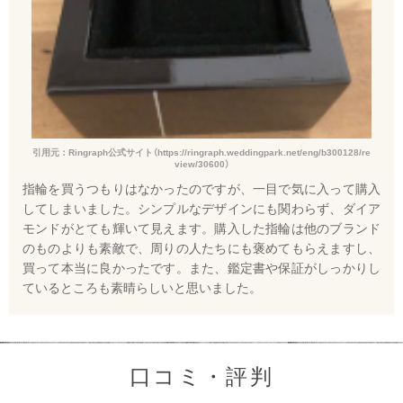
引用元：Ringraph公式サイト（https://ringraph.weddingpark.net/eng/b300128/re
view/30600）
指輪を買うつもりはなかったのですが、一目で気に入って購入
してしまいました。シンプルなデザインにも関わらず、ダイア
モンドがとても輝いて見えます。購入した指輪は他のブランド
のものよりも素敵で、周りの人たちにも褒めてもらえますし、
買って本当に良かったです。また、鑑定書や保証がしっかりし
ているところも素晴らしいと思いました。
口コミ・評判