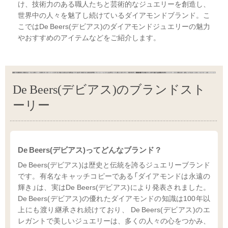
け、技術力のある職人たちと芸術的なジュエリーを創造し、
世界中の人々を魅了し続けているダイアモンドブランド。こ
こではDe Beers(デビアス)のダイアモンドジュエリーの魅力
やおすすめのアイテムなどをご紹介します。
De Beers(デビアス)のブランドスト
ーリー
De Beers(デビアス)ってどんなブランド？
De Beers(デビアス)は歴史と伝統を誇るジュエリーブランド
です。有名なキャッチコピーである「ダイアモンドは永遠の
輝き」は、実はDe Beers(デビアス)により発表されました。
De Beers(デビアス)の優れたダイアモンドの知識は100年以
上にも渡り継承され続けており、 De Beers(デビアス)のエ
レガントで美しいジュエリーは、多くの人々の心をつかみ、