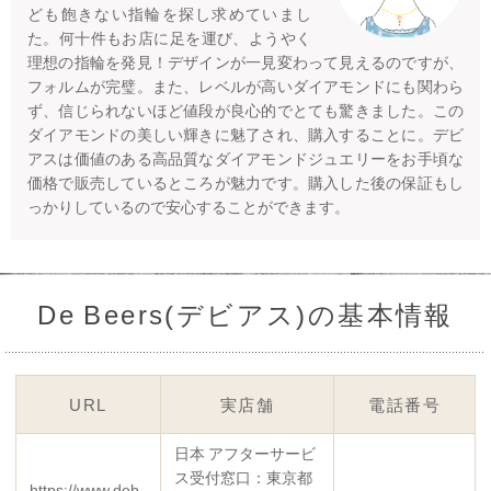
ども飽きない指輪を探し求めていまし
た。何十件もお店に足を運び、ようやく
理想の指輪を発見！デザインが一見変わって見えるのですが、
フォルムが完璧。また、レベルが高いダイアモンドにも関わら
ず、信じられないほど値段が良心的でとても驚きました。この
ダイアモンドの美しい輝きに魅了され、購入することに。デビ
アスは価値のある高品質なダイアモンドジュエリーをお手頃な
価格で販売しているところが魅力です。購入した後の保証もし
っかりしているので安心することができます。
De Beers(デビアス)の基本情報
URL
実店舗
電話番号
日本 アフターサービ
ス受付窓口：東京都
https://www.deb