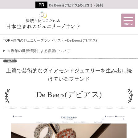
De Beers(デビアス)の口コミ・評判
TOP
»
国内のジュエリーブランドリスト
»
De Beers(デビアス)
※近年の世界情勢による影響について
上質で芸術的なダイアモンドジュエリーを生み出し続
けているブランド
De Beers(デビアス)