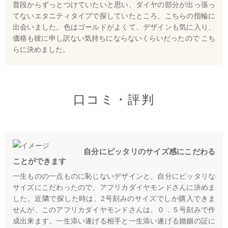
普段からずっとつけていたいと思い、ダイヤの部分が出っ張っ
てないエタニティタイプで探していたところ、こちらの指輪に
出会いました。色はゴールドがよくて、デザインも気に入り、
価格も彼に申し訳ない気持ちにならないくらいだったので こち
らに決めました。
口コミ・評判
自分にピッタリのサイズ感にこだわる
ことができます
一生ものの一点ものに恥じないデザインと、自分にピッタリな
サイズにこだわったので、アフリカダイヤモンドさんに決めま
した。近隣で探した時は、2号刻みのサイズでしか購入できま
せんが、このアフリカダイヤモンドさんは、０．５号刻みで作
成出来ます。一生添い遂げる相手と一生添い遂げる婚姻の証に