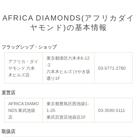
AFRICA DIAMONDS(アフリカダイ
ヤモンド)の基本情報
フラッグシップ・ショップ
東京都港区六本木6-12
アフリカ・ダイ
-2
ヤモンド 六本
03-5771-2780
六本木ヒルズ けやき坂
木ヒルズ店
通り1F
直営店
AFRICA DIAMO
東京都豊島区西池袋1-
NDS 東武池袋
1-25
03-3590-5111
店
東武百貨店池袋店1F
取扱店