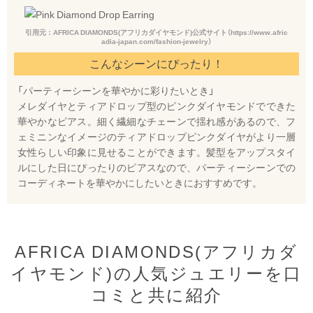
引用元：AFRICA DIAMONDS(アフリカダイヤモンド)公式サイト（https://www.afric
adia-japan.com/fashion-jewelry）
こんなシーンにぴったり！
「パーティーシーンを華やかに彩りたいとき」
メレダイヤとティアドロップ型のピンクダイヤモンドでできた
華やかなピアス。細く繊細なチェーンで揺れ感があるので、フ
ェミニンなイメージのティアドロップピンクダイヤがより一層
女性らしい印象に見せることができます。髪型をアップスタイ
ルにした日にぴったりのピアスなので、パーティーシーンでの
コーディネートを華やかにしたいときにおすすめです。
AFRICA DIAMONDS(アフリカダ
イヤモンド)の人気ジュエリーを口
コミと共に紹介