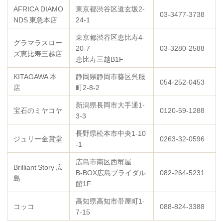
AFRICA DIAMO
東京都渋谷区道玄坂2-
03-3477-3738
NDS 東急本店
24-1
東京都渋谷区恵比寿4-
グラマラスロー
20-7
03-3280-2588
ズ恵比寿三越店
恵比寿三越B1F
KITAGAWA 本
静岡県静岡市葵区呉服
054-252-0453
店
町2-8-2
新潟県長岡市大手通1-
宝石のミヤコヤ
0120-59-1288
3-3
長野県松本市中央1-10
ジュリー金賞堂
0263-32-0596
-1
広島市南区西蟹屋
Brilliant Story 広
B-BOX広島ブライダル
082-264-5231
島
館1F
高知県高知市帯屋町1-
コッコ
088-824-3388
7-15