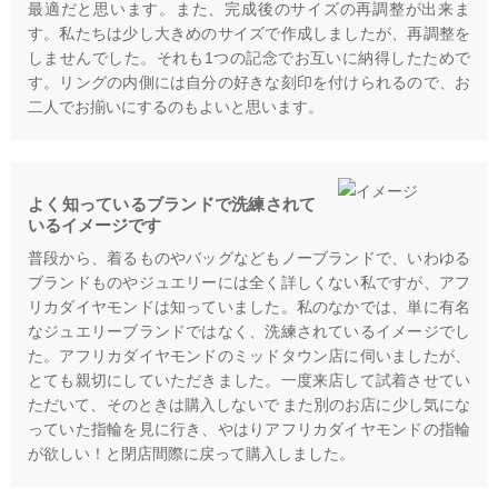
最適だと思います。また、完成後のサイズの再調整が出来ま
す。私たちは少し大きめのサイズで作成しましたが、再調整を
しませんでした。それも1つの記念でお互いに納得したためで
す。リングの内側には自分の好きな刻印を付けられるので、お
二人でお揃いにするのもよいと思います。
よく知っているブランドで洗練されて
いるイメージです
普段から、着るものやバッグなどもノーブランドで、いわゆる
ブランドものやジュエリーには全く詳しくない私ですが、アフ
リカダイヤモンドは知っていました。私のなかでは、単に有名
なジュエリーブランドではなく、洗練されているイメージでし
た。アフリカダイヤモンドのミッドタウン店に伺いましたが、
とても親切にしていただきました。一度来店して試着させてい
ただいて、そのときは購入しないで また別のお店に少し気にな
っていた指輪を見に行き、やはりアフリカダイヤモンドの指輪
が欲しい！と閉店間際に戻って購入しました。