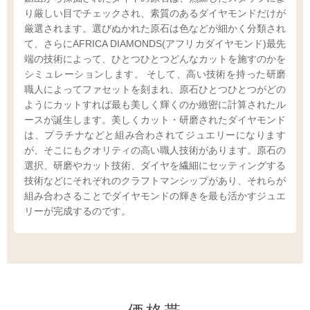
り厳しい目でチェックされ、素質のあるダイヤモンドだけが
厳選されます。選びぬかれた原石は色などが細かく分類され
て、さらにAFRICA DIAMONDS(アフリカダイヤモンド)最先
端の技術によって、ひとつひとつどんなカットを施すのかを
シミュレーションします。 そして、高い技術を持った研磨
職人によってファセットを刻まれ、原石ひとつひとつがどの
ようにカットすれば最も美しく輝くのか緻密に計算されたル
ースが誕生します。美しくカット・研磨されたダイヤモンド
は、プラチナなどと組み合わされてジュエリーになります
が、そこにもクオリティの高い職人技術があります。原石の
選択、研磨やカット技術、ダイヤを繊細にセッティングする
技術などにそれぞれのクラフトマンシップがあり、それらが
組み合わさることでダイヤモンドの輝きを最も活かすジュエ
リーが完成するのです。