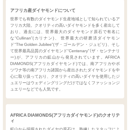
アフリカ産ダイヤモンドについて
世界でも有数のダイヤモンド生産地域として知られているア
フリカ大陸。クオリティの高いダイヤモンドを多く産出して
おり、過去には、世界最大のダイヤモンド原石で有名に
な“Cullinan”(カリナン)、 世界最大の研磨済ダイヤモン
ド“The Golden Jubilee”(ザ・ゴールデン・ジュビリ)、そし
て世界最高品質のダイヤモンド“Centenary”（ザ・センテナリ
ー)が、アフリカの鉱山から発見されています。AFRICA
DIAMONDS(アフリカダイヤモンド)では、南アフリカやボ
ツワナ等の南アフリカ諸国から産出されたダイヤモンドを中
心に取り扱っており、クオリティの高いダイヤを使用したジ
ュエリーはウェディングリングだけではなくファッションジ
ュエリーなどでも人気です。
AFRICA DIAMONDS(アフリカダイヤモンド)のクオリテ
ィ
鉱山から採掘されたダイヤの原石は、熟練したスタッフによ