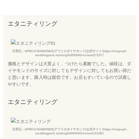
エタニティリング
引用元：AFRICA DIAMONDS(アフリカダイヤモンド)公式サイト（https://ringraph.
weddingpark.net/mrg/b300940/review/27237）
価格とデザインは大変よく、つけたら素敵でした。値段は、ダ
イヤモンドのサイズに対してもデザインに対してもお買い得だ
と思います。購入時は親切です。お店もすいているので試着し
やすいです。
エタニティリング
引用元：AFRICA DIAMONDS(アフリカダイヤモンド)公式サイト（https://ringraph.
weddingpark.net/eng/b300940/review/15108）