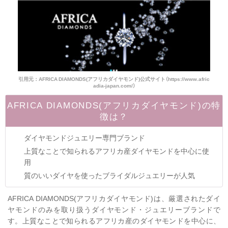
引用元：AFRICA DIAMONDS(アフリカダイヤモンド)公式サイト（https://www.afric
adia-japan.com/）
AFRICA DIAMONDS(アフリカダイヤモンド)の特
徴は？
ダイヤモンドジュエリー専門ブランド
上質なことで知られるアフリカ産ダイヤモンドを中心に使
用
質のいいダイヤを使ったブライダルジュエリーが人気
AFRICA DIAMONDS(アフリカダイヤモンド)は、厳選されたダイ
ヤモンドのみを取り扱うダイヤモンド・ジュエリーブランドで
す。上質なことで知られるアフリカ産のダイヤモンドを中心に、