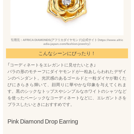
引用元：AFRICA DIAMONDS(アフリカダイヤモンド)公式サイト（https://www.afric
adia-japan.com/fashion-jewelry）
こんなシーンにぴったり！
「コーディネートをエレガントに見せたいとき」
バラの形のモチーフにダイヤモンドが一粒あしらわれたデザイ
ンのペンダント。光沢感のあるゴールドと一粒ダイヤが動くた
びにきらきら輝いて、顔周りに華やかな印象を与えてくれま
す。黒のシックなトップスやシンプルなホワイトのシャツなど
を使ったベーシックなコーディネートなどに、エレガントさを
プラスしたいときにおすすめです。
Pink Diamond Drop Earring